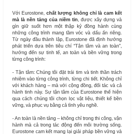
Với Eurostone,
chất lượng không chỉ là cam kết
mà là nền tảng của niềm tin
, được xây dựng và
gìn giữ suốt hơn một thập kỷ đồng hành cùng
những công trình mang tầm vóc và dấu ấn riêng.
Từ ngày đầu thành lập, Eurostone đã định hướng
phát triển dựa trên tiêu chí “Tận tâm và an toàn”,
hướng đến sự tinh tế, an toàn và bền vững trong
từng công trình:
- Tận tâm: Chúng tôi đặt trái tim và tinh thần trách
nhiệm vào từng công trình, từng chi tiết. Không chỉ
với khách hàng – mà với cộng đồng, đối tác và cả
hành tinh này. Sự tận tâm của Eurostone thể hiện
qua cách chúng tôi chọn lọc vật liệu, thiết kế bền
vững, và phục vụ bằng cả tình yêu nghề.
- An toàn là nền tảng – không chỉ trong thi công, vận
hành mà cả trong tác động đến môi trường sống.
Eurostone cam kết mang lại giải pháp bền vững và