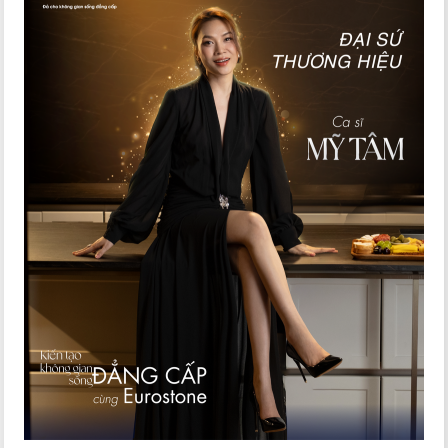
Chứng nhận ISO 9001:2015 Eurostone đạt năm 2020
Eurostone tự hào tiếp tục đạt chứng nhận ISO 9001:2015
Việc đạt chuẩn ISO 9001:2015 khẳng định năng
lực sản xuất, quản lý và triết lý vận hành tận tâm –