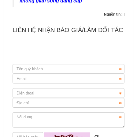
không gian sống đẳng cấp
Nguồn tin:
[]
LIÊN HỆ NHẬN BÁO GIÁ/LÀM ĐỐI TÁC