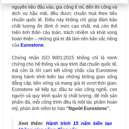
an toàn của Eurostone. Mọi quy trình, từ chọn lựa
nguyên liệu đầu vào, gia công tỉ mỉ, đến thi công và
dịch vụ hậu mãi, đều được chuẩn hoá theo tiêu
chuẩn quốc tế. Điều này không chỉ giúp đảm bảo
chất lượng ổn định ở mức cao nhất, mà còn thể
hiện tinh thần cầu toàn, trách nhiệm và khát vọng
hoàn thiện – những giá trị đã làm nên bản sắc riêng
của
Eurostone
.
Chứng nhận ISO 9001:2015 không chỉ là minh
chứng cho hệ thống và quy trình đạt chuẩn quốc tế,
mà còn là lời cam kết vững chắc của Eurostone
trong hành trình kiến tạo những không gian sống
đẳng cấp, bền vững và mang giá trị vượt thời gian.
Eurostone sẽ tiếp tục đầu tư vào công nghệ, con
người và quy trình quản lý chất lượng, để mỗi sản
phẩm đá, mỗi công trình đều là một tác phẩm hoàn
mỹ, phản ánh niềm tự hào
“Người Eurostone”.
Xem thêm:
Hành trình 15 năm kiến tạo