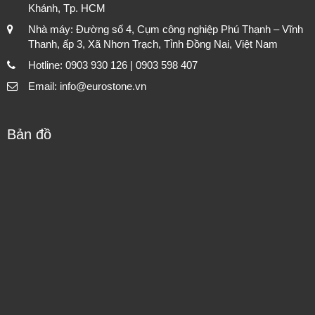
Khánh, Tp. HCM
Nhà máy: Đường số 4, Cụm công nghiệp Phú Thạnh – Vĩnh
Thanh, ấp 3, Xã Nhơn Trạch, Tỉnh Đồng Nai, Việt Nam
Hotline: 0903 930 126 | 0903 598 407
Email: info@eurostone.vn
Bản đồ