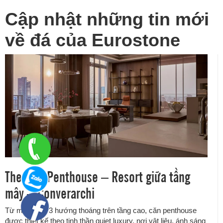
Cập nhật những tin mới
về đá của Eurostone
The One Penthouse – Resort giữa tầng
mây – Converarchi
Từ mặt bằng 3 hướng thoáng trên tầng cao, căn penthouse
được thiết kế theo tinh thần quiet luxury, nơi vật liệu, ánh sáng