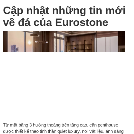
Cập nhật những tin mới
về đá của Eurostone
The One Penthouse – Resort
giữa tầng mây – Converarchi
Từ mặt bằng 3 hướng thoáng trên tầng cao, căn penthouse
được thiết kế theo tinh thần quiet luxury, nơi vật liệu, ánh sáng