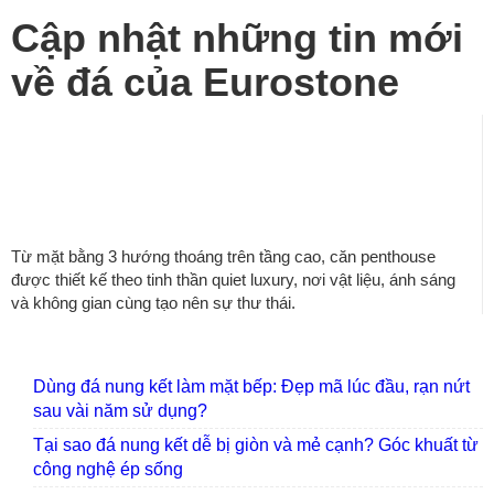
Cập nhật những tin mới
về đá của Eurostone
The One Penthouse – Resort
giữa tầng mây – Converarchi
Từ mặt bằng 3 hướng thoáng trên tầng cao, căn penthouse
được thiết kế theo tinh thần quiet luxury, nơi vật liệu, ánh sáng