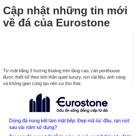
Cập nhật những tin mới
về đá của Eurostone
The One Penthouse – Resort giữa tầng
mây – Converarchi
Từ mặt bằng 3 hướng thoáng trên tầng cao, căn penthouse
được thiết kế theo tinh thần quiet luxury, nơi vật liệu, ánh sáng