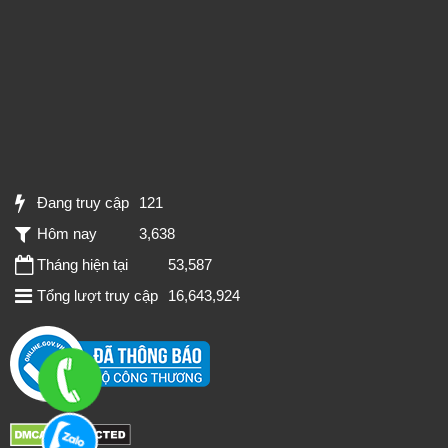
Đang truy cập
121
Hôm nay
3,638
Tháng hiện tại
53,587
Tổng lượt truy cập
16,643,924