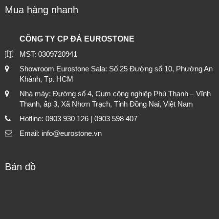
Mua hàng nhanh
CÔNG TY CP ĐÁ EUROSTONE
MST: 0309720941
Showroom Eurostone Sala: Số 25 Đường số 10, Phường An
Khánh, Tp. HCM
Nhà máy: Đường số 4, Cụm công nghiệp Phú Thạnh – Vĩnh
Thanh, ấp 3, Xã Nhơn Trạch, Tỉnh Đồng Nai, Việt Nam
Hotline: 0903 930 126 | 0903 598 407
Email: info@eurostone.vn
Bản đồ