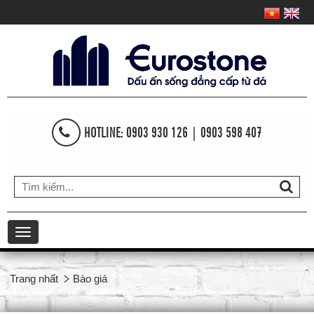
HOTLINE: 0903 930 126 | 0903 598 407
Toggle
navigation
Trang nhất
Báo giá