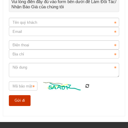
Vui lòng điền đầy đủ vào form bên dưới để Làm Đối Tác/
Nhận Báo Giá của chúng tôi