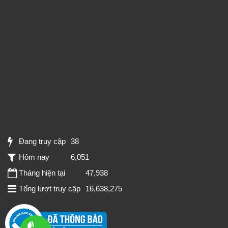
Đang truy cập
38
Hôm nay
6,051
Tháng hiện tại
47,938
Tổng lượt truy cập
16,638,275