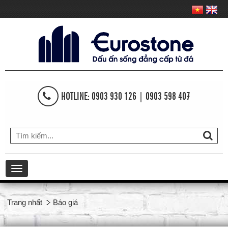
HOTLINE: 0903 930 126 | 0903 598 407
Toggle
navigation
Trang nhất
Báo giá