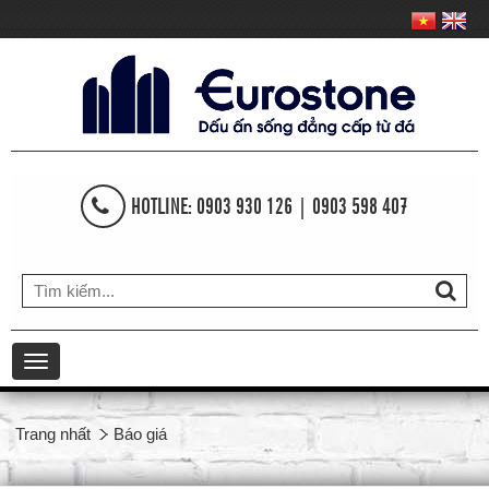
HOTLINE: 0903 930 126 | 0903 598 407
Toggle
navigation
Trang nhất
Báo giá