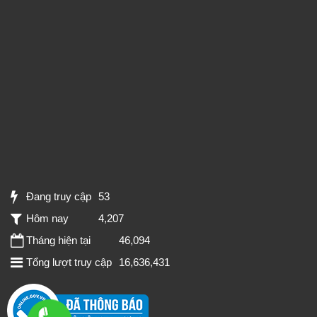
Đang truy cập
53
Hôm nay
4,207
Tháng hiện tại
46,094
Tổng lượt truy cập
16,636,431