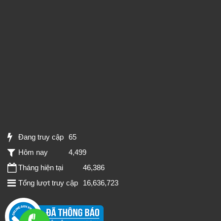
Đang truy cập
65
Hôm nay
4,499
Tháng hiện tại
46,386
Tổng lượt truy cập
16,636,723