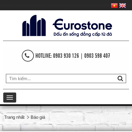
HOTLINE: 0903 930 126 | 0903 598 407
Toggle
navigation
Trang nhất
Báo giá