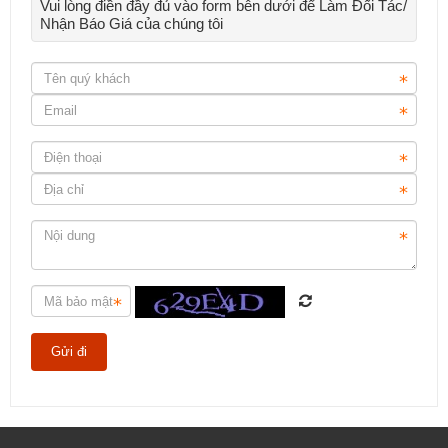
Vui lòng điền đầy đủ vào form bên dưới để Làm Đối Tác/
Nhận Báo Giá của chúng tôi