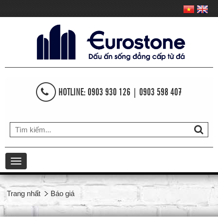
HOTLINE: 0903 930 126 | 0903 598 407
Toggle
navigation
Trang nhất
Báo giá