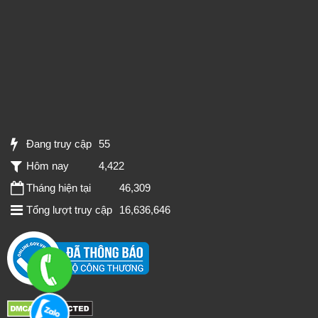
Đang truy cập
55
Hôm nay
4,422
Tháng hiện tại
46,309
Tổng lượt truy cập
16,636,646