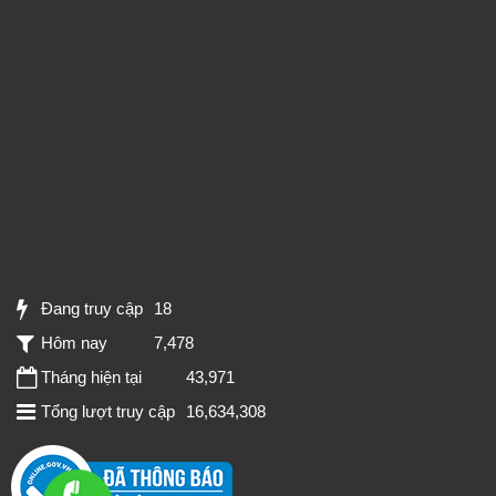
Đang truy cập
18
Hôm nay
7,478
Tháng hiện tại
43,971
Tổng lượt truy cập
16,634,308