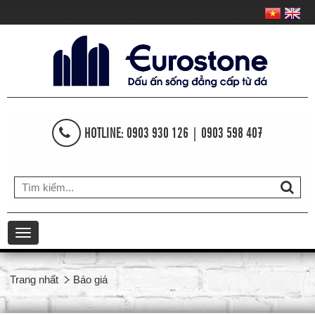
HOTLINE: 0903 930 126 | 0903 598 407
Toggle
navigation
Trang nhất
Báo giá