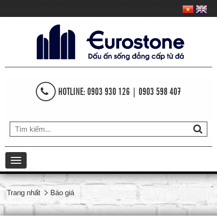
HOTLINE: 0903 930 126 | 0903 598 407
Toggle
navigation
Trang nhất
Báo giá