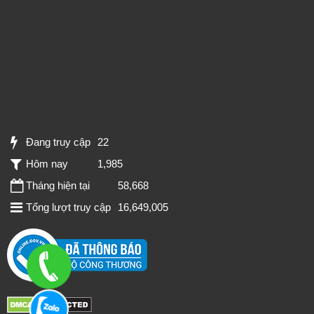
Đang truy cập
22
Hôm nay
1,985
Tháng hiện tại
58,668
Tổng lượt truy cập
16,649,005