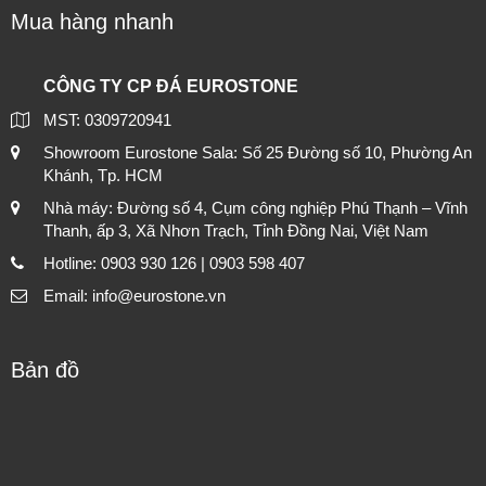
Mua hàng nhanh
CÔNG TY CP ĐÁ EUROSTONE
MST: 0309720941
Showroom Eurostone Sala: Số 25 Đường số 10, Phường An
Khánh, Tp. HCM
Nhà máy: Đường số 4, Cụm công nghiệp Phú Thạnh – Vĩnh
Thanh, ấp 3, Xã Nhơn Trạch, Tỉnh Đồng Nai, Việt Nam
Hotline: 0903 930 126 | 0903 598 407
Email: info@eurostone.vn
Bản đồ