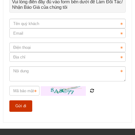
Vui lòng điền đầy đủ vào form bên dưới để Làm Đối Tác/
Nhận Báo Giá của chúng tôi