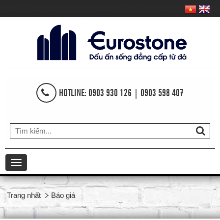
HOTLINE: 0903 930 126 | 0903 598 407
Toggle
navigation
Trang nhất
Báo giá