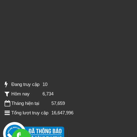
Đang truy cập
10
Hôm nay
6,734
Tháng hiện tại
57,659
Tổng lượt truy cập
16,647,996