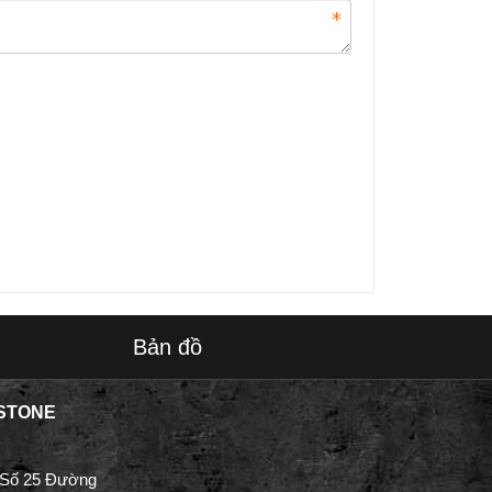
Bản đồ
STONE
 Số 25 Đường