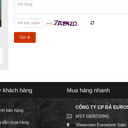
ợ khách hàng
Mua hàng nhanh
CÔNG TY CP ĐÁ EURO
ình bán hàng
MST: 0309720941
 dẫn mua hàng
Showroom Eurostone Sala: