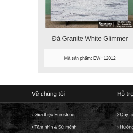
Đá Granite White Glimmer
Mã sản phẩm: EWH12012
Về chúng tôi
Hỗ tr
Giới thiệu Eurostone
Quy tr
Tầm nhìn & Sứ mệnh
Hướng