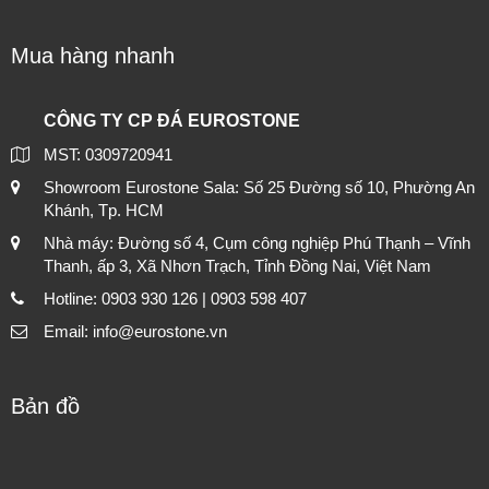
Mua hàng nhanh
CÔNG TY CP ĐÁ EUROSTONE
MST: 0309720941
Showroom Eurostone Sala: Số 25 Đường số 10, Phường An
Khánh, Tp. HCM
Nhà máy: Đường số 4, Cụm công nghiệp Phú Thạnh – Vĩnh
Thanh, ấp 3, Xã Nhơn Trạch, Tỉnh Đồng Nai, Việt Nam
Hotline: 0903 930 126 | 0903 598 407
Email: info@eurostone.vn
Bản đồ