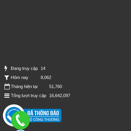
Đang truy cập
14
Hôm nay
8,062
Tháng hiện tại
51,760
Tổng lượt truy cập
16,642,097