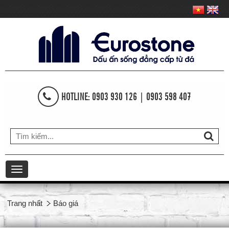
HOTLINE: 0903 930 126 | 0903 598 407
Toggle
navigation
Trang nhất
Báo giá