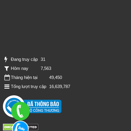
Đang truy cập
31
Hôm nay
7,563
Tháng hiện tại
49,450
Tổng lượt truy cập
16,639,787