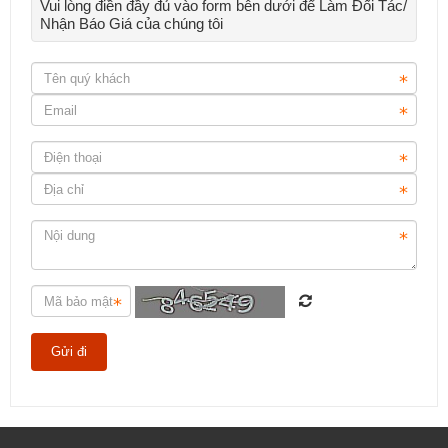
Vui lòng điền đầy đủ vào form bên dưới để Làm Đối Tác/
Nhận Báo Giá của chúng tôi