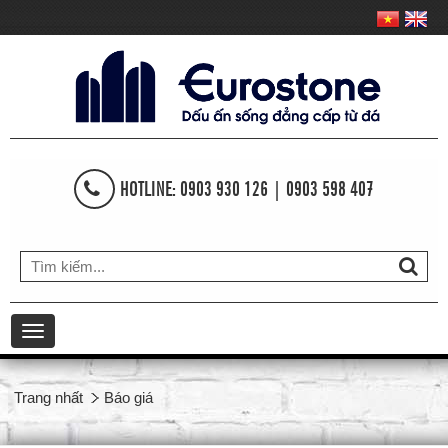
HOTLINE: 0903 930 126 | 0903 598 407
Toggle
navigation
Trang nhất
Báo giá