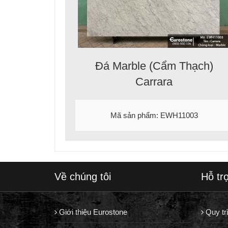
Đá Marble (Cẩm Thạch)
Carrara
Mã sản phẩm: EWH11003
Về chúng tôi
Hỗ tr
Giới thiệu Eurostone
Quy tr