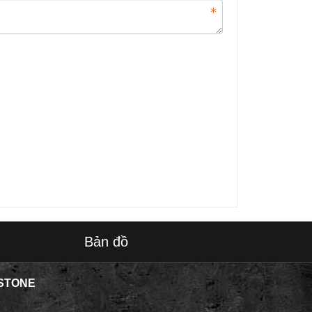
Bản đồ
STONE