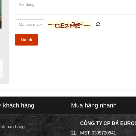
ợ khách hàng
Mua hàng nhanh
CÔNG TY CP ĐÁ EURO
ình bán hàng
MST: 0309720941