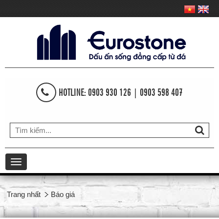
HOTLINE: 0903 930 126 | 0903 598 407
Toggle
navigation
Trang nhất
Báo giá