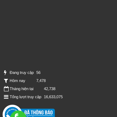
Đang truy cập
56
Hôm nay
7,478
Tháng hiện tại
42,738
Tổng lượt truy cập
16,633,075