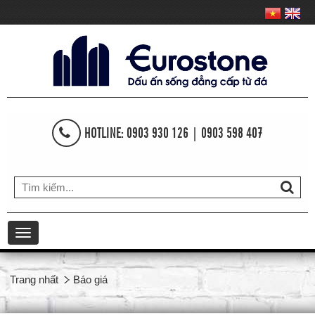
HOTLINE: 0903 930 126 | 0903 598 407
Toggle
navigation
Trang nhất
Báo giá