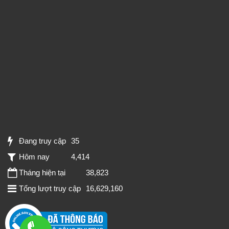
Đang truy cập
35
Hôm nay
4,414
Tháng hiện tại
38,823
Tổng lượt truy cập
16,629,160