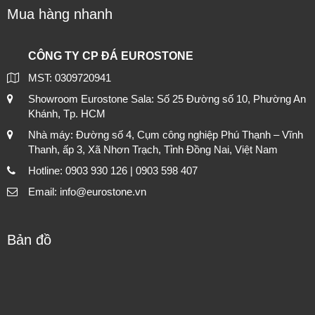
Mua hàng nhanh
CÔNG TY CP ĐÁ EUROSTONE
MST: 0309720941
Showroom Eurostone Sala: Số 25 Đường số 10, Phường An
Khánh, Tp. HCM
Nhà máy: Đường số 4, Cụm công nghiệp Phú Thạnh – Vĩnh
Thanh, ấp 3, Xã Nhơn Trạch, Tỉnh Đồng Nai, Việt Nam
Hotline: 0903 930 126 | 0903 598 407
Email: info@eurostone.vn
Bản đồ