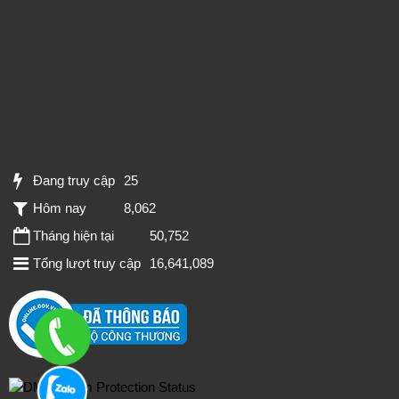
Đang truy cập
25
Hôm nay
8,062
Tháng hiện tại
50,752
Tổng lượt truy cập
16,641,089