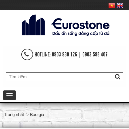
HOTLINE: 0903 930 126 | 0903 598 407
Toggle
navigation
Trang nhất
Báo giá