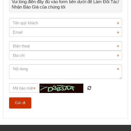
Vui lòng điền đầy đủ vào form bên dưới để Làm Đối Tác/
Nhận Báo Giá của chúng tôi