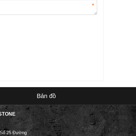
Bản đồ
STONE
 Số 25 Đường