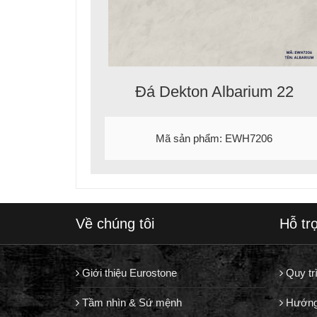
Đá Dekton Albarium 22
Mã sản phẩm: EWH7206
Về chúng tôi
Hỗ tr
Giới thiệu Eurostone
Quy tr
Tầm nhìn & Sứ mệnh
Hướng