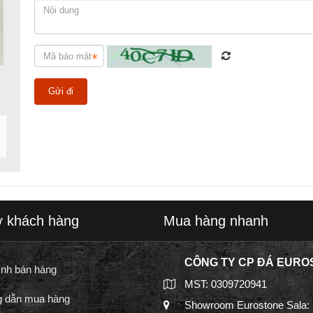
ợ khách hàng
Mua hàng nhanh
CÔNG TY CP ĐÁ EURO
ình bán hàng
MST: 0309720941
 dẫn mua hàng
Showroom Eurostone Sala: