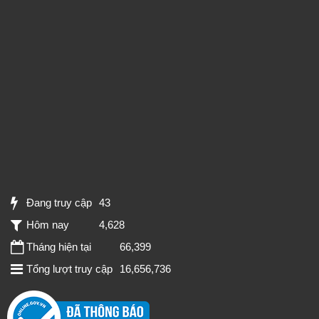
Đang truy cập
43
Hôm nay
4,628
Tháng hiện tại
66,399
Tổng lượt truy cập
16,656,736