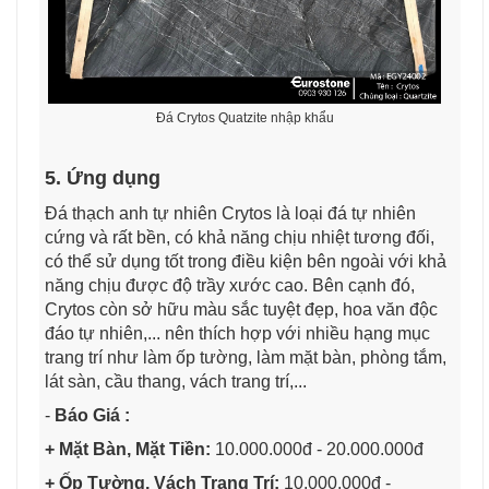
Đá Crytos Quatzite nhập khẩu
5. Ứng dụng
Đá thạch anh tự nhiên Crytos là loại đá tự nhiên
cứng và rất bền, có khả năng chịu nhiệt tương đối,
có thể sử dụng tốt trong điều kiện bên ngoài với khả
năng chịu được độ trầy xước cao. Bên cạnh đó,
Crytos
còn sở hữu màu sắc tuyệt đẹp,
hoa văn độc
đáo tự nhiên,... nên thích hợp với nhiều hạng mục
trang trí như làm ốp tường, làm mặt bàn, phòng tắm,
lát sàn, cầu thang, vách trang trí,...
-
Báo Giá :
+ Mặt Bàn, Mặt Tiền:
10.000.000đ - 20.000.000đ
+ Ốp Tường, Vách Trang Trí:
10.000.000đ -