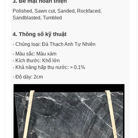
3. Bề mặt hoàn thiện
Polished, Sawn cut, Sanded, Rockfaced,
Sandblasted, Tumbled
4. Thông số kỹ thuật
- Chủng loại: Đá Thạch Anh Tự Nhiên
- Màu sắc: Màu xám
- Kích thước: Khổ lớn
- Khả năng hấp thụ nước: > 0.1%
- Độ dày: 2cm