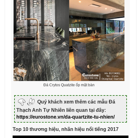
Đá Crytos Quatzite ốp mặt bàn
Quý khách xem thêm các mẫu Đá
Thạch Anh Tự Nhiên liên quan tại đây:
https://eurostone.vn/da-quartzite-tu-nhien/
Top 10 thương hiệu, nhãn hiệu nổi tiếng 2017