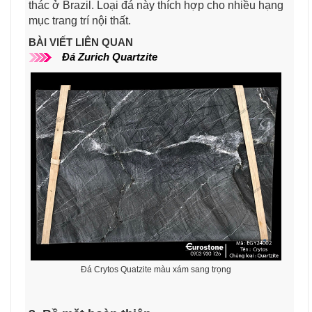
thác ở Brazil. Loại đá này thích hợp cho nhiều hạng
mục trang trí nội thất.
BÀI VIẾT LIÊN QUAN
Đá Zurich Quartzite
Đá Crytos Quatzite màu xám sang trọng