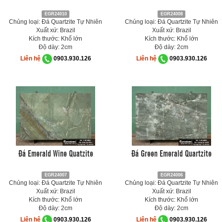
EGR24010
EGR24008
Chủng loại: Đá Quartzite Tự Nhiên
Chủng loại: Đá Quartzite Tự Nhiên
Xuất xứ: Brazil
Xuất xứ: Brazil
Kích thước: Khổ lớn
Kích thước: Khổ lớn
Độ dày: 2cm
Độ dày: 2cm
Liên hệ
0903.930.126
Liên hệ
0903.930.126
Đá Emerald Wine Quatzite
Đá Green Emerald Quartzite
EGR24007
EGR24006
Chủng loại: Đá Quartzite Tự Nhiên
Chủng loại: Đá Quartzite Tự Nhiên
Xuất xứ: Brazil
Xuất xứ: Brazil
Kích thước: Khổ lớn
Kích thước: Khổ lớn
Độ dày: 2cm
Độ dày: 2cm
Liên hệ
0903.930.126
Liên hệ
0903.930.126