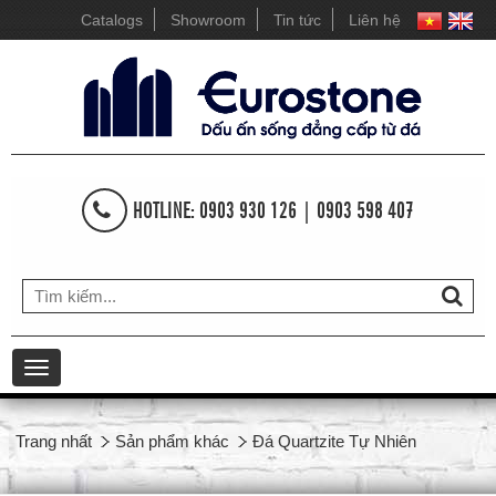
Catalogs
Showroom
Tin tức
Liên hệ
HOTLINE: 0903 930 126 | 0903 598 407
Toggle
navigation
Trang nhất
Sản phẩm khác
Đá Quartzite Tự Nhiên