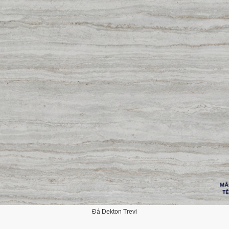
Đá Dekton Trevi