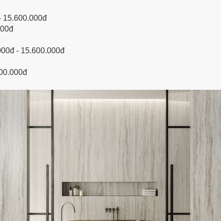
- 15.600.000đ
000đ
000đ - 15.600.000đ
600.000đ