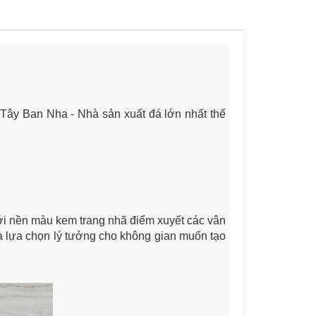
 Tây Ban Nha - Nhà sản xuất đá lớn nhất thế
với nền màu kem trang nhã điểm xuyết các vân
là lựa chọn lý tưởng cho không gian muốn tạo