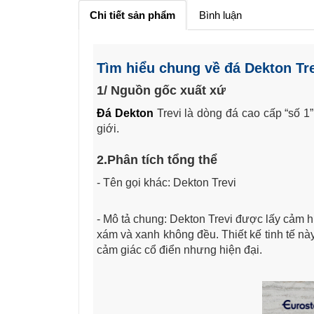
Chi tiết sản phẩm
Bình luận
Tìm hiểu chung về đá Dekton Tr
1/ Nguồn gốc xuất xứ
Đá Dekton
Trevi là dòng đá cao cấp “số 1
giới.
2.Phân tích tổng thể
- Tên gọi khác: Dekton Trevi
- Mô tả chung: Dekton Trevi được lấy cảm 
xám và xanh không đều. Thiết kế tinh tế n
cảm giác cổ điển nhưng hiện đại.