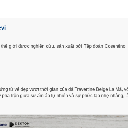
evi
” thế giới được nghiên cứu, sản xuất bởi Tập đoàn Cosentino,
hứng từ vẻ đẹp vượt thời gian của đá Travertine Beige La Mã, 
ày pha trộn giữa sự ấm áp tự nhiên và sự phức tạp nhẹ nhàng, 