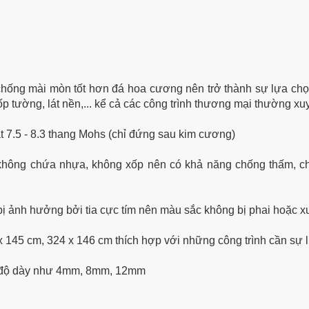
hống mài mòn tốt hơn đá hoa cương nên trở thành sự lựa chọn
ốp tường, lát nền,... kể cả các công trình thương mại thường x
t 7.5 - 8.3 thang Mohs (chỉ đứng sau kim cương)
 không chứa nhựa, không xốp nên có khả năng chống thấm, 
bị ảnh hưởng bởi tia cực tím nên màu sắc không bị phai hoặc x
x 145 cm, 324 x 146 cm thích hợp với những công trình cần sự l
u độ dày như 4mm, 8mm, 12mm