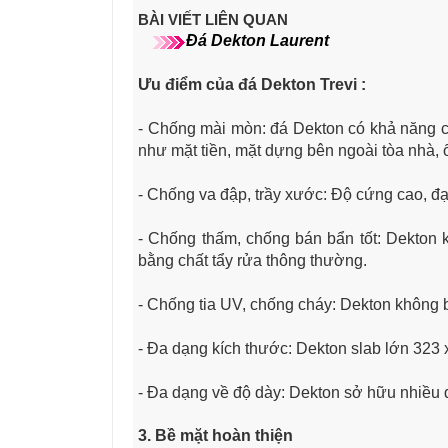
BÀI VIẾT LIÊN QUAN
Đá Dekton Laurent
Ưu điểm của đá Dekton Trevi :
- Chống mài mòn: đá Dekton có khả năng c
như mặt tiền, mặt dựng bên ngoài tòa nhà, 
- Chống va đập, trầy xước: Độ cứng cao, đạ
- Chống thấm, chống bán bẩn tốt: Dekton
bằng chất tẩy rửa thông thường.
- Chống tia UV, chống cháy: Dekton không 
- Đa dạng kích thước: Dekton slab lớn 323 
- Đa dạng về độ dày: Dekton sở hữu nhiề
3. Bề mặt hoàn thiện