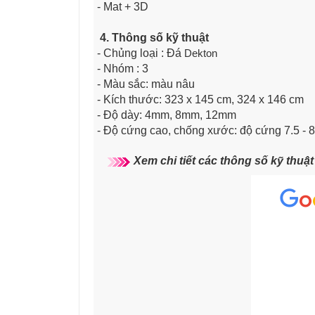
- Mat + 3D
4. Thông số kỹ thuật
- Chủng loại : Đá
Dekton
- Nhóm : 3
- Màu sắc: màu nâu
- Kích thước: 323 x 145 cm, 324 x 146 cm
- Độ dày: 4mm, 8mm, 12mm
- Độ cứng cao, chống xước: độ cứng 7.5 - 
Xem chi tiết các thông số kỹ thuậ