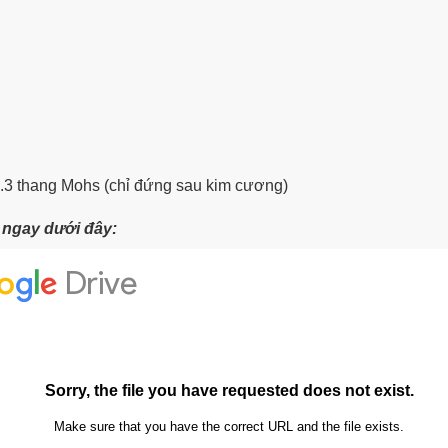
8.3 thang Mohs (chỉ đứng sau kim cương)
t ngay dưới đây: