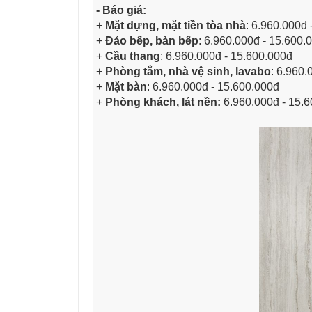
- Báo giá:
+
Mặt dựng, mặt tiền tòa nhà
: 6.960.000đ 
+
Đảo bếp, bàn bếp
: 6.960.000đ - 15.600.
+
Cầu thang
: 6.960.000đ - 15.600.000đ
+
Phòng tắm, nhà vệ sinh, lavabo
: 6.960.
+
Mặt bàn
: 6.960.000đ - 15.600.000đ
+
Phòng khách, lát nền:
6.960.000đ - 15.