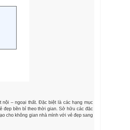
nội – ngoại thất. Đặc biệt là các hạng mục
ẻ đẹp bền bỉ theo thời gian. Sở hữu các đặc
tạo cho không gian nhà mình với vẻ đẹp sang