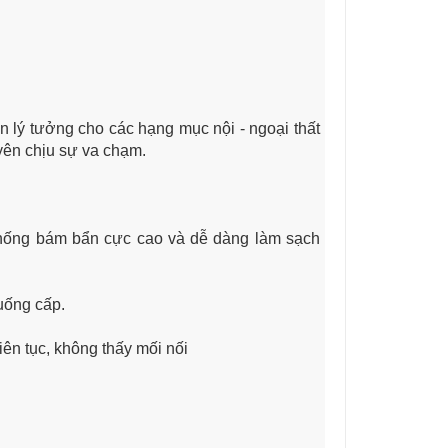
 lý tưởng cho các hạng mục nội - ngoại thất
uyên chịu sự va chạm.
chống bám bẩn cực cao và dễ dàng làm sạch
uống cấp.
iên tục, không thấy mối nối