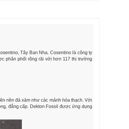
Cosentino, Tây Ban Nha. Cosentino là công ty
ược phân phối rộng rãi với hơn 117 thị trường
trên nền đá xám như các mảnh hóa thạch. Với
rọng, đẳng cấp. Dekton Fossil được ứng dụng