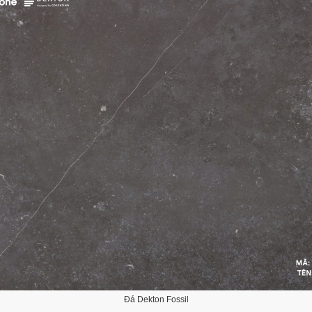
Đá Dekton Fossil