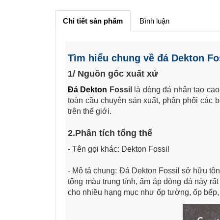
Chi tiết sản phẩm
Bình luận
Tìm hiểu chung về đá Dekton Fo
1/ Nguồn gốc xuất xứ
Đá Dekton
Fossil
là dòng đá nhân tạo cao
toàn cầu chuyên sản xuất, phân phối các bề 
trên thế giới.
2.Phân tích tổng thể
- Tên gọi khác: Dekton Fossil
- Mô tả chung: Đá Dekton Fossil
sở hữu tôn
tông màu trung tính, ấm áp dòng đá này rấ
cho nhiều hạng mục như ốp tường, ốp bếp, l