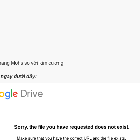
thang Mohs so với kim cương
t ngay dưới đây: