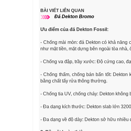
BÀI VIẾT LIÊN QUAN
Đá Dekton Bromo
Ưu điểm của đá Dekton Fossil
:
- Chống mài mòn: đá Dekton có khả năng c
như mặt tiền, mặt dựng bên ngoài tòa nhà, 
- Chống va đập, trầy xước: Độ cứng cao, đ
- Chống thấm, chống bán bẩn tốt: Dekton
bằng chất tẩy rửa thông thường.
- Chống tia UV, chống cháy: Dekton không 
- Đa dạng kích thước: Dekton slab lớn 3200
- Đa dạng về độ dày: Dekton sở hữu nhiề