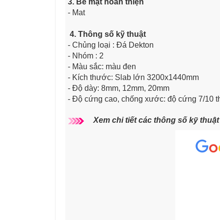
3. Bề mặt hoàn thiện
- Mat
4. Thông số kỹ thuật
- Chủng loại : Đá Dekton
- Nhóm : 2
- Màu sắc: màu đen
- Kích thước: Slab lớn 3200x1440mm
- Độ dày: 8mm, 12mm, 20mm
- Độ cứng cao, chống xước: độ cứng 7/10 
Xem chi tiết các thông số kỹ thuậ