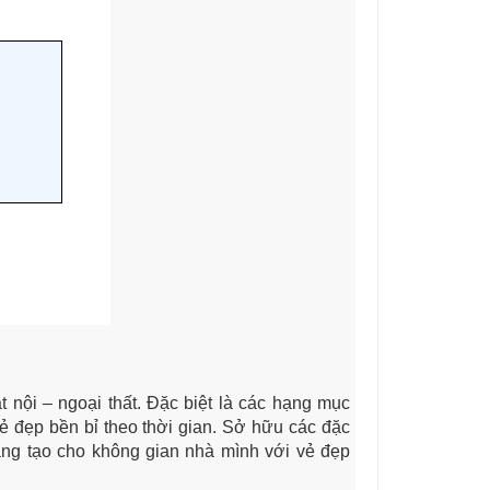
 nội – ngoại thất. Đặc biệt là các hạng mục
ẻ đẹp bền bỉ theo thời gian. Sở hữu các đặc
áng tạo cho không gian nhà mình với vẻ đẹp