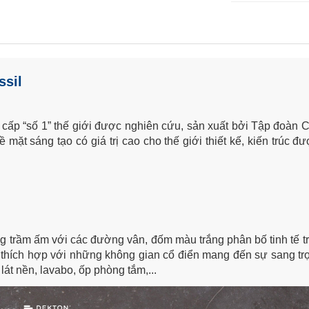
ssil
 cấp “số 1” thế giới được nghiên cứu, sản xuất bởi Tập đoàn 
mặt sáng tạo có giá trị cao cho thế giới thiết kế, kiến trúc đ
g trầm ấm với các đường vân, đốm màu trắng phân bố tinh tế 
t thích hợp với những không gian cổ điển mang đến sự sang t
át nền, lavabo, ốp phòng tắm,...