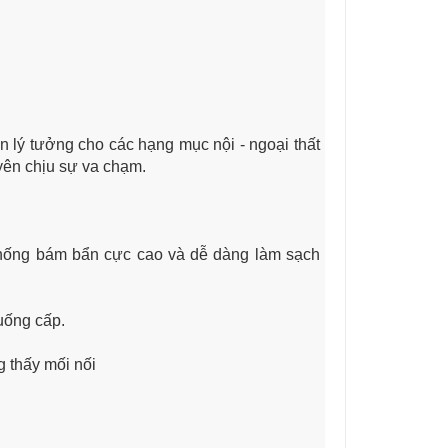
 lý tưởng cho các hạng mục nội - ngoại thất
uyên chịu sự va chạm.
chống bám bẩn cực cao và dễ dàng làm sạch
uống cấp.
g thấy mối nối