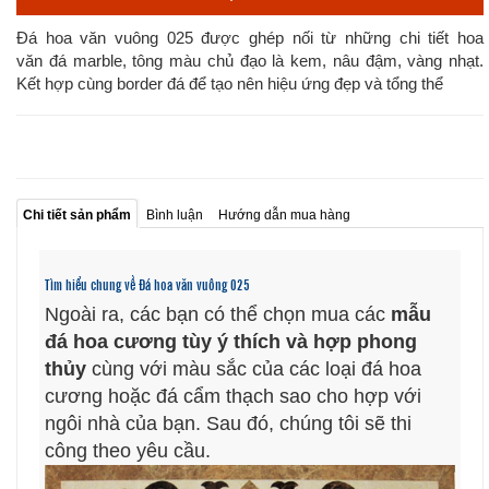
Đá hoa văn vuông 025 được ghép nối từ những chi tiết hoa
văn đá marble, tông màu chủ đạo là kem, nâu đậm, vàng nhạt.
Kết hợp cùng border đá để tạo nên hiệu ứng đẹp và tổng thể
Chi tiết sản phẩm
Bình luận
Hướng dẫn mua hàng
Tìm hiểu chung về Đá hoa văn vuông 025
Ngoài ra, các bạn có thể chọn mua các
mẫu
đá hoa cương tùy ý thích và hợp phong
thủy
cùng với màu sắc của các loại đá hoa
cương hoặc đá cẩm thạch sao cho hợp với
ngôi nhà của bạn. Sau đó, chúng tôi sẽ thi
công theo yêu cầu.