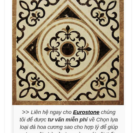
>>
Liên hệ ngay cho
Eurostone
chúng
tôi để được
tư vấn miễn phí
về Chọn lựa
loại đá hoa cương sao cho hợp lý để giúp