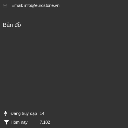
Email: info@eurostone.vn
Bản đồ
Đang truy cập
14
Hôm nay
7,102