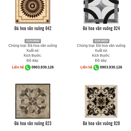
Đá hoa văn vuông 042
Đá hoa văn vuông 024
EGH18042
EGH18024
Chủng loại: Đá hoa văn vuông
Chủng loại: Đá hoa văn vuông
Xuất xứ:
Xuất xứ:
Kích thước:
Kích thước:
Độ dày:
Độ dày:
Liên hệ
0903.930.126
Liên hệ
0903.930.126
Đá hoa văn vuông 023
Đá hoa văn vuông 020