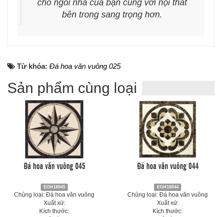
cho ngôi nhà của bạn cùng với nội thất
bên trong sang trọng hơn.
Từ khóa:
Đá hoa văn vuông 025
Sản phẩm cùng loại
Đá hoa văn vuông 045
Đá hoa văn vuông 044
EGH18045
EGH18044
Chủng loại: Đá hoa văn vuông
Chủng loại: Đá hoa văn vuông
Xuất xứ:
Xuất xứ:
Kích thước:
Kích thước: