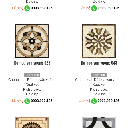
Độ dày:
Độ dày:
Liên hệ
0903.930.126
Liên hệ
0903.930.126
Đá hoa văn vuông 026
Đá hoa văn vuông 043
EGH18026
EGH18043
Chủng loại: Đá hoa văn vuông
Chủng loại: Đá hoa văn vuông
Xuất xứ:
Xuất xứ:
Kích thước:
Kích thước:
Độ dày:
Độ dày:
Liên hệ
0903.930.126
Liên hệ
0903.930.126