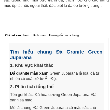
sắc giống như một bức tranh đá, thích hợp cho các hạng
mục ốp lát nội, ngoại thất, đặc biệt là đá ốp tường trang trí
Chi tiết sản phẩm
Bình luận
Hướng dẫn mua hàng
Tìm hiểu chung Đá Granite Green
Juparana
1. Khu vực khai thác
Đá granite màu xanh
Green Juparana là loại đá tự
nhiên có xuất xứ từ Ấn Độ.
2. Phân tích tổng thể
Tên gọi khác: Đá hoa cương Green Juparana, Đá
xanh sa mạc
Mô tả chung: Đá Green Juparana có màu sắc chủ