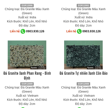
EGR12006
EGR12002
Chủng loại: Đá Granite Màu Xanh
Chủng loại: Đá Granite Màu Xanh
(Green)
(Green)
Xuất xứ: India
Xuất xứ: India
Kích thước: Khổ Lớn, Khổ Nhỏ
Kích thước: Khổ Lớn, Khổ Nhỏ
Độ dày: 2cm
Độ dày: 2cm
Liên hệ
0903.930.126
Liên hệ
0903.930.126
Đá Granite Xanh Phan Rang - Bình
Đá Granite Tự nhiên Xanh Côn Đảo
Định
EGR12009
EGR12008
Chủng loại: Đá Granite Màu Xanh
Chủng loại: Đá Granite Màu Xanh
(Green)
(Green)
Xuất xứ: Vietnam
Xuất xứ: Vietnam
Kích thước: Khổ Lớn, Khổ Nhỏ
Kích thước: Khổ Lớn, Khổ Nhỏ
Độ dày: 2cm
Độ dày: 2cm