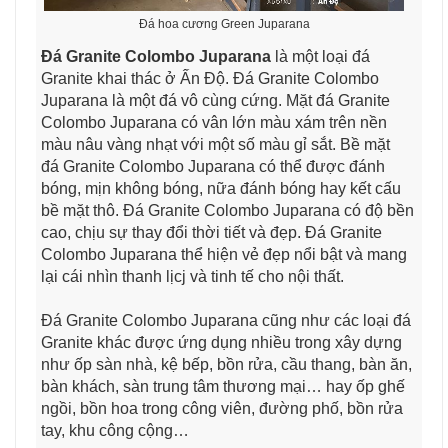
Đá hoa cương Green Juparana
Đá Granite Colombo Juparana
là một loại đá
Granite khai thác ở Ấn Độ. Đá Granite Colombo
Juparana là một đá vô cùng cứng. Mặt đá Granite
Colombo Juparana có vân lớn màu xám trên nền
màu nâu vàng nhạt với một số màu gỉ sắt. Bề mặt
đá Granite Colombo Juparana có thể được đánh
bóng, mịn không bóng, nữa đánh bóng hay kết cấu
bề mặt thô. Đá Granite Colombo Juparana có độ bền
cao, chịu sự thay đổi thời tiết và đẹp. Đá Granite
Colombo Juparana thể hiện vẻ đẹp nổi bật và mang
lại cái nhìn thanh lịcj và tinh tế cho nội thất.
Đá Granite Colombo Juparana cũng như các loại đá
Granite khác được ứng dụng nhiều trong xây dựng
như ốp sàn nhà, kệ bếp, bồn rửa, cầu thang, bàn ăn,
bàn khách, sàn trung tâm thương mại… hay ốp ghế
ngồi, bồn hoa trong công viên, đường phố, bồn rửa
tay, khu công cộng…