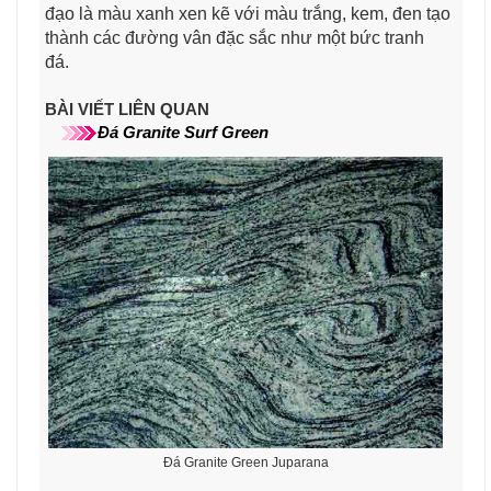
đạo là màu xanh xen kẽ với màu trắng, kem, đen tạo
thành các đường vân đặc sắc như một bức tranh
đá.
BÀI VIẾT LIÊN QUAN
Đá Granite Surf Green
Đá Granite Green Juparana