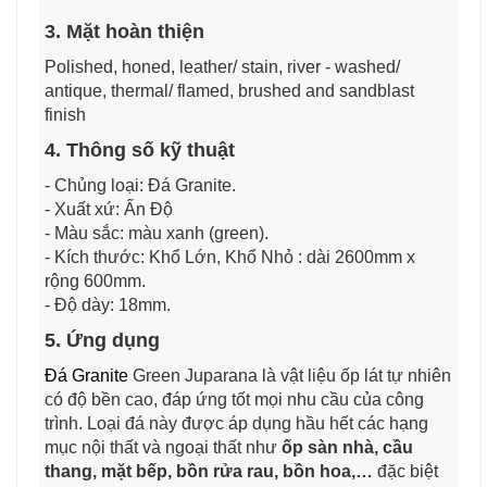
3. Mặt hoàn thiện
Polished, honed, leather/ stain, river - washed/
antique, thermal/ flamed, brushed and sandblast
finish
4. Thông số kỹ thuật
- Chủng loại: Đá Granite.
- Xuất xứ: Ấn Độ
- Màu sắc: màu xanh (green).
- Kích thước: Khổ Lớn, Khổ Nhỏ : dài 2600mm x
rộng 600mm.
- Độ dày: 18mm.
5. Ứng dụng
Đá Granite
Green Juparana là vật liệu ốp lát tự nhiên
có độ bền cao, đáp ứng tốt mọi nhu cầu của công
trình. Loại đá này được áp dụng hầu hết các hạng
mục nội thất và ngoại thất như
ốp sàn nhà, cầu
thang, mặt bếp, bồn rửa rau, bồn hoa,…
đặc biệt