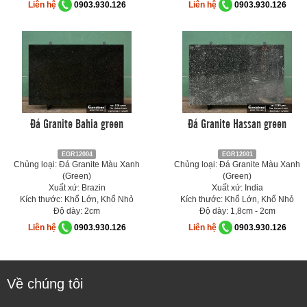
Liên hệ
0903.930.126
Liên hệ
0903.930.126
Đá Granite Bahia green
Đá Granite Hassan green
EGR12004
EGR12001
Chủng loại: Đá Granite Màu Xanh
Chủng loại: Đá Granite Màu Xanh
(Green)
(Green)
Xuất xứ: Brazin
Xuất xứ: India
Kích thước: Khổ Lớn, Khổ Nhỏ
Kích thước: Khổ Lớn, Khổ Nhỏ
Độ dày: 2cm
Độ dày: 1,8cm - 2cm
Liên hệ
0903.930.126
Liên hệ
0903.930.126
Về chúng tôi