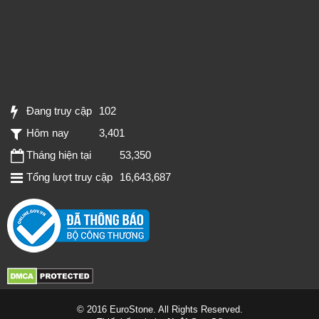
Đang truy cập
102
Hôm nay
3,401
Tháng hiện tại
53,350
Tổng lượt truy cập
16,643,687
© 2016 EuroStone. All Rights Reserved.