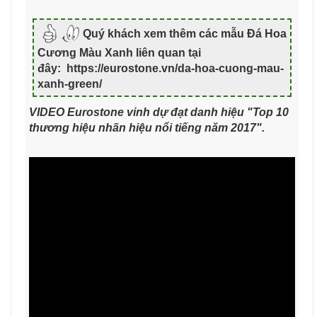
Quý khách xem thêm các mẫu Đá Hoa
Cương Màu Xanh liên quan tại
đây: https://eurostone.vn/da-hoa-cuong-mau-
xanh-green/
VIDEO Eurostone vinh dự đạt danh hiệu "Top 10
thương hiệu nhãn hiệu nổi tiếng năm 2017".