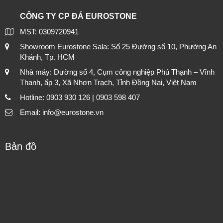
CÔNG TY CP ĐÁ EUROSTONE
MST: 0309720941
Showroom Eurostone Sala: Số 25 Đường số 10, Phường An
Khánh, Tp. HCM
Nhà máy: Đường số 4, Cụm công nghiệp Phú Thạnh – Vĩnh
Thanh, ấp 3, Xã Nhơn Trạch, Tỉnh Đồng Nai, Việt Nam
Hotline: 0903 930 126 | 0903 598 407
Email: info@eurostone.vn
Bản đồ