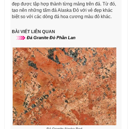
đẹp được tập hợp thành từng mảng trên đá. Từ đó,
tạo nên những tấm đá Alaska Đỏ với vẻ đẹp khác
biệt so với các dòng đá hoa cương màu đỏ khác.
BÀI VIẾT LIÊN QUAN
Đá Granite Đỏ Phần Lan
Đá Granite Alaska Red