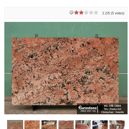
2.2/5 (5 votes)