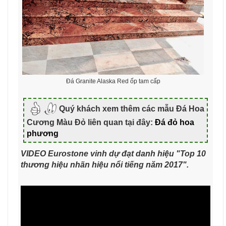
Đá Granite Alaska Red ốp tam cấp
Quý khách xem thêm các mẫu Đá Hoa
Cương Màu Đỏ liên quan tại đây:
Đá đỏ hoa
phương
VIDEO Eurostone vinh dự đạt danh hiệu "Top 10
thương hiệu nhãn hiệu nổi tiếng năm 2017".