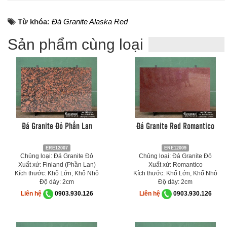
Từ khóa:
Đá Granite Alaska Red
Sản phẩm cùng loại
Đá Granite Đỏ Phần Lan
Đá Granite Red Romantico
ERE12007
ERE12009
Chủng loại: Đá Granite Đỏ
Chủng loại: Đá Granite Đỏ
Xuất xứ: Finland (Phần Lan)
Xuất xứ: Romantico
Kích thước: Khổ Lớn, Khổ Nhỏ
Kích thước: Khổ Lớn, Khổ Nhỏ
Độ dày: 2cm
Độ dày: 2cm
Liên hệ
0903.930.126
Liên hệ
0903.930.126