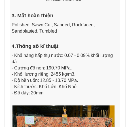
3. Mặt hoàn thiện
Polished, Sawn Cut, Sanded, Rockfaced,
Sandblasted, Tumbled
4.Thông số kĩ thuật
- Khả năng hấp thụ nước: 0.07 - 0.09% khối lượng
đá.
- Cường độ nén: 190.70 MPa.
- Khối lượng riêng: 2455 kg/m3.
- Độ bền uốn: 12.85 - 13.70 MPa.
- Kích thước: Khổ Lớn, Khổ Nhỏ
- Độ dày: 20mm.