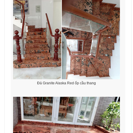
Đá Granite Alaska Red ốp cầu thang