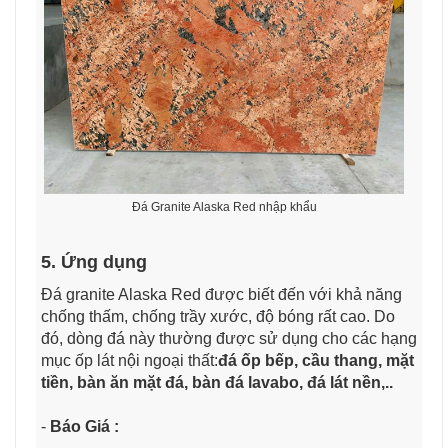
Đá Granite Alaska Red nhập khẩu
5. Ứng dụng
Đá granite Alaska Red được biết đến với khả năng
chống thấm, chống trầy xước, độ bóng rất cao. Do
đó, dòng đá này thường được sử dụng cho các hạng
mục ốp lát nội ngoại thất:
đá ốp bếp, cầu thang, mặt
tiền, bàn ăn mặt đá, bàn đá lavabo, đá lát nền,..
-
Báo Giá :