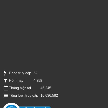
Đang truy cập
52
Hôm nay
4,358
Tháng hiện tại
46,245
Tổng lượt truy cập
16,636,582