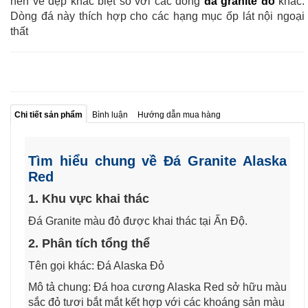
nên vẻ đẹp khác biệt so với các dòng
đá granite đỏ
khác.
Dòng đá này thích hợp cho các hạng mục ốp lát nội ngoại
thất
Chi tiết sản phẩm
Bình luận
Hướng dẫn mua hàng
Tìm hiểu chung về Đá Granite Alaska
Red
1. Khu vực khai thác
Đá Granite màu đỏ được khai thác tại Ấn Độ.
2. Phân tích tổng thể
Tên gọi khác: Đá Alaska Đỏ
Mô tả chung: Đá hoa cương Alaska Red sở hữu màu
sắc đỏ tươi bắt mắt kết hợp với các khoáng sản màu