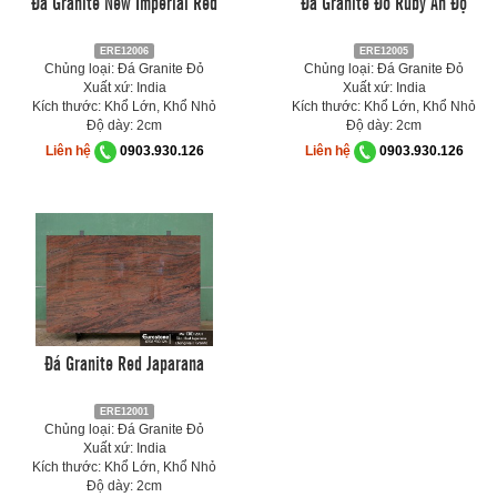
Đá Granite New Imperial Red
Đá Granite Đỏ Ruby Ấn Độ
ERE12006
ERE12005
Chủng loại: Đá Granite Đỏ
Chủng loại: Đá Granite Đỏ
Xuất xứ: India
Xuất xứ: India
Kích thước: Khổ Lớn, Khổ Nhỏ
Kích thước: Khổ Lớn, Khổ Nhỏ
Độ dày: 2cm
Độ dày: 2cm
Liên hệ
0903.930.126
Liên hệ
0903.930.126
Đá Granite Red Japarana
ERE12001
Chủng loại: Đá Granite Đỏ
Xuất xứ: India
Kích thước: Khổ Lớn, Khổ Nhỏ
Độ dày: 2cm