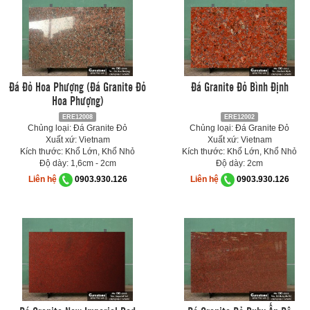
Đá Đỏ Hoa Phượng (Đá Granite Đỏ
Đá Granite Đỏ Bình Định
Hoa Phượng)
ERE12008
ERE12002
Chủng loại: Đá Granite Đỏ
Chủng loại: Đá Granite Đỏ
Xuất xứ: Vietnam
Xuất xứ: Vietnam
Kích thước: Khổ Lớn, Khổ Nhỏ
Kích thước: Khổ Lớn, Khổ Nhỏ
Độ dày: 1,6cm - 2cm
Độ dày: 2cm
Liên hệ
0903.930.126
Liên hệ
0903.930.126