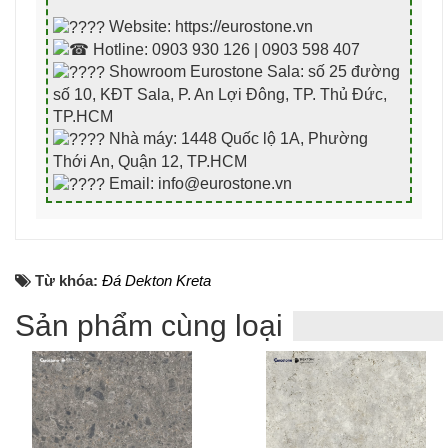
Website: https://eurostone.vn
Hotline: 0903 930 126 | 0903 598 407
Showroom Eurostone Sala: số 25 đường
số 10, KĐT Sala, P. An Lợi Đông, TP. Thủ Đức,
TP.HCM
Nhà máy: 1448 Quốc lộ 1A, Phường
Thới An, Quận 12, TP.HCM
Email: info@eurostone.vn
Từ khóa:
Đá Dekton Kreta
Sản phẩm cùng loại