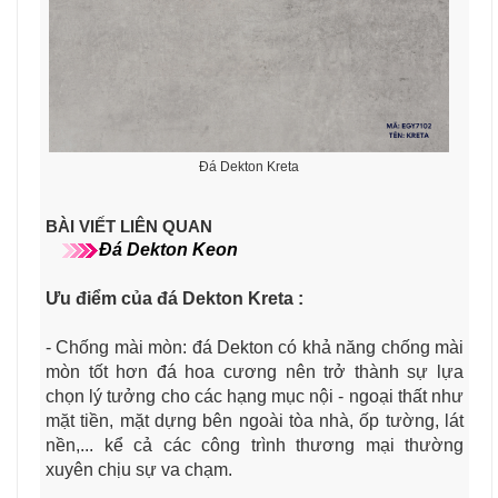
Đá Dekton Kreta
BÀI VIẾT LIÊN QUAN
Đá Dekton Keon
Ưu điểm của đá Dekton Kreta
:
- Chống mài mòn: đá Dekton có khả năng chống mài
mòn tốt hơn đá hoa cương nên trở thành sự lựa
chọn lý tưởng cho các hạng mục nội - ngoại thất như
mặt tiền, mặt dựng bên ngoài tòa nhà, ốp tường, lát
nền,... kể cả các công trình thương mại thường
xuyên chịu sự va chạm.