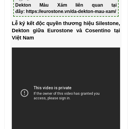
Dekton Màu Xám liên quan tại
đây:
https://eurostone.vn/da-dekton-mau-xam/
Lễ ký kết độc quyền thương hiệu Silestone,
Dekton giữa Eurostone và Cosentino tại
Việt Nam