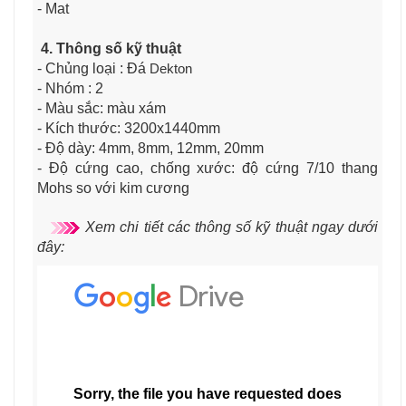
- Mat
4. Thông số kỹ thuật
- Chủng loại : Đá
Dekton
- Nhóm : 2
- Màu sắc: màu xám
- Kích thước: 3200x1440mm
- Độ dày: 4mm, 8mm, 12mm, 20mm
- Độ cứng cao, chống xước: độ cứng 7/10 thang
Mohs so với kim cương
Xem chi tiết các thông số kỹ thuật ngay dưới
đây: