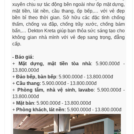
xuyên chịu sự tác động bên ngoài như ốp mặt dựng,
mặt tiền, lát nền, cầu thang, ốp bếp,… với vẻ đẹp
bền bỉ theo thời gian. Sở hữu các đặc tính chống
thấm, chống va đập, chống trầy xước, chống bám
bẩn,… Dekton Kreta giúp bạn thỏa sức sáng tạo cho
không gian nhà mình với vẻ đẹp sang trọng, đẳng
cấp.
- Báo giá:
+
Mặt dựng, mặt tiền tòa nhà
: 5
.900.000đ -
13.800.000đ
+
Đảo bếp, bàn bếp
: 5.900.000đ - 13.800.000đ
+
Cầu thang
: 5.900.000đ - 13.800.000đ
+
Phòng tắm, nhà vệ sinh, lavabo
: 5.900.000đ -
13.800.000đ
+
Mặt bàn
: 5.900.000đ - 13.800.000đ
+
Phòng khách, lát nền:
5
.900.000đ - 13.800.000đ