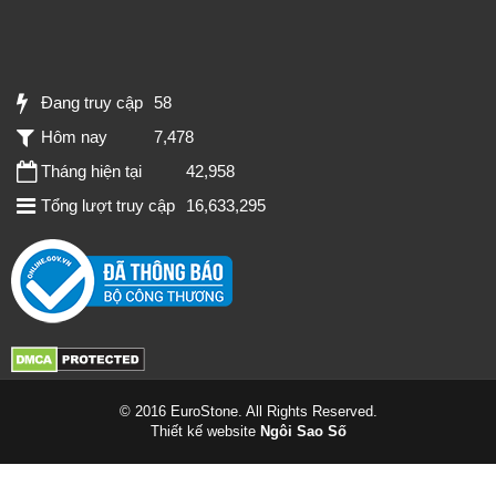
Đang truy cập
58
Hôm nay
7,478
Tháng hiện tại
42,958
Tổng lượt truy cập
16,633,295
© 2016 EuroStone. All Rights Reserved.
Thiết kế website
Ngôi Sao Số