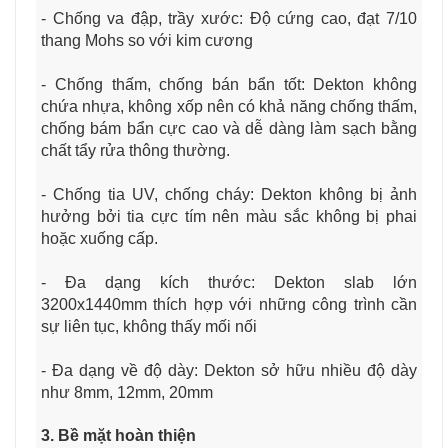
- Chống va đập, trầy xước: Độ cứng cao, đạt 7/10
thang Mohs so với kim cương
- Chống thấm, chống bán bẩn tốt: Dekton không
chứa nhựa, không xốp nên có khả năng chống thấm,
chống bám bẩn cực cao và dễ dàng làm sạch bằng
chất tẩy rửa thông thường.
- Chống tia UV, chống cháy: Dekton không bị ảnh
hưởng bởi tia cực tím nên màu sắc không bị phai
hoặc xuống cấp.
- Đa dạng kích thước: Dekton slab lớn
3200x1440mm thích hợp với những công trình cần
sự liên tục, không thấy mối nối
- Đa dạng về độ dày: Dekton sở hữu nhiều độ dày
như 8mm, 12mm, 20mm
3. Bề mặt hoàn thiện