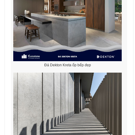
Đá Dekton Kreta ốp bếp đẹp