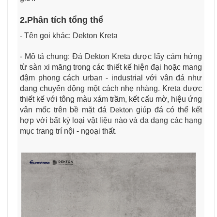
2.Phân tích tổng thể
- Tên gọi khác: Dekton
Kreta
- Mô tả chung:
Đá Dekton Kreta được lấy cảm hứng
từ sàn xi măng trong các thiết kế hiện đại hoặc mang
đậm phong cách urban - industrial với vân đá như
đang chuyển động một cách nhẹ nhàng. Kreta được
thiết kế với tông màu xám trầm, kết cấu mờ, hiệu ứng
vân mốc trên bề mặt đá
Dekton
giúp đá có thể kết
hợp với bất kỳ loại vật liệu nào và đa dạng các hạng
mục trang trí nội - ngoại thất.