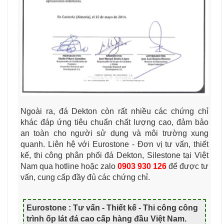
Ngoài ra, đá Dekton còn rất nhiều các chứng chỉ
khác đáp ứng tiêu chuẩn chất lượng cao, đảm bảo
an toàn cho người sử dụng và môi trường xung
quanh. Liên hệ với Eurostone - Đơn vị tư vấn, thiết
kế, thi công phân phối đá Dekton, Silestone tại Việt
Nam qua hotline hoặc zalo
0903 930 126
để được tư
vấn, cung cấp đầy đủ các chứng chỉ.
Eurostone : Tư vấn - Thiết kế - Thi công công
trình ốp lát đá cao cấp hàng đầu Việt Nam
.