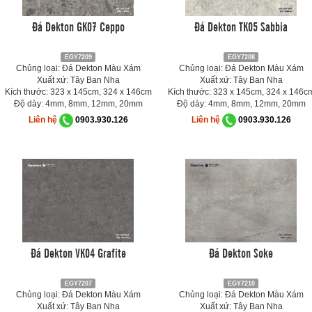
Đá Dekton GK07 Ceppo
Đá Dekton TK05 Sabbia
EGY7209
EGY7208
Chủng loại: Đá Dekton Màu Xám
Chủng loại: Đá Dekton Màu Xám
Xuất xứ: Tây Ban Nha
Xuất xứ: Tây Ban Nha
Kích thước: 323 x 145cm, 324 x 146cm
Kích thước: 323 x 145cm, 324 x 146c
Độ dày: 4mm, 8mm, 12mm, 20mm
Độ dày: 4mm, 8mm, 12mm, 20mm
Liên hệ
0903.930.126
Liên hệ
0903.930.126
Đá Dekton VK04 Grafite
Đá Dekton Soke
EGY7207
EGY7210
Chủng loại: Đá Dekton Màu Xám
Chủng loại: Đá Dekton Màu Xám
Xuất xứ: Tây Ban Nha
Xuất xứ: Tây Ban Nha