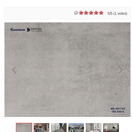
5/5 (1 votes)