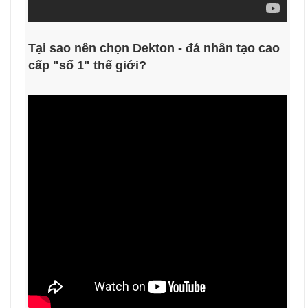
Tại sao nên chọn Dekton - đá nhân tạo cao
cấp "số 1" thế giới?