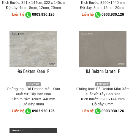
Kích thước: 321 x 144cm, 322 x 145cm
Kích thước: 3200x1440mm
Độ dày: 4mm, 8mm, 12mm, 20mm
Độ dày: 8mm, 12mm, 20mm
Liên hệ
0903.930.126
Liên hệ
0903.930.126
Đá Dekton Keon. E
Đá Dekton Strato. E
EGY7004
EGY7002
Chủng loại: Đá Dekton Màu Xám
Chủng loại: Đá Dekton Màu Xám
Xuất xứ: Tây Ban Nha
Xuất xứ: Tây Ban Nha
Kích thước: 3200x1440mm
Kích thước: 3200x1440mm
Độ dày: 8mm
Độ dày: 8mm
Liên hệ
0903.930.126
Liên hệ
0903.930.126