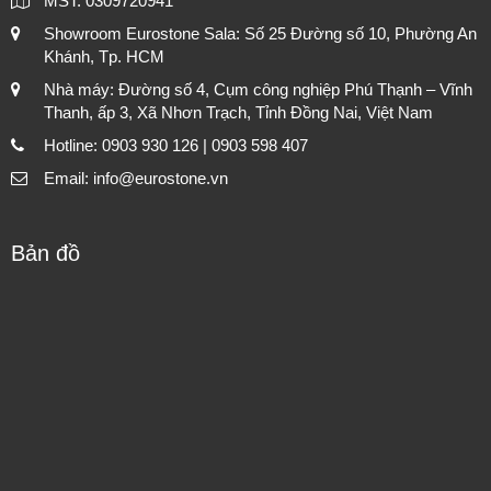
MST: 0309720941
Showroom Eurostone Sala: Số 25 Đường số 10, Phường An
Khánh, Tp. HCM
Nhà máy: Đường số 4, Cụm công nghiệp Phú Thạnh – Vĩnh
Thanh, ấp 3, Xã Nhơn Trạch, Tỉnh Đồng Nai, Việt Nam
Hotline: 0903 930 126 | 0903 598 407
Email: info@eurostone.vn
Bản đồ