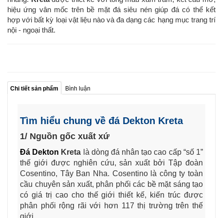
hiệu ứng vân mốc trên bề mặt đá siêu nén giúp đá có thể kết
hợp
với bất kỳ loại vật liệu nào và đa dạng các hạng mục trang trí
nội - ngoại thất.
Chi tiết sản phẩm
Bình luận
Tìm hiểu chung về đá Dekton Kreta
1/ Nguồn gốc xuất xứ
Đá Dekton
Kreta
là dòng đá nhân tạo cao cấp “số 1”
thế giới được nghiên cứu, sản xuất bởi Tập đoàn
Cosentino, Tây Ban Nha. Cosentino là công ty toàn
cầu chuyên sản xuất, phân phối các bề mặt sáng tạo
có giá trị cao cho thế giới thiết kế, kiến trúc được
phân phối rộng rãi với hơn 117 thị trường trên thế
giới.