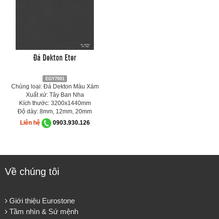
Đá Dekton Eter
EGY7001
Chủng loại: Đá Dekton Màu Xám
Xuất xứ: Tây Ban Nha
Kích thước: 3200x1440mm
Độ dày: 8mm, 12mm, 20mm
Liên hệ
0903.930.126
Về chúng tôi
Giới thiệu Eurostone
Tầm nhìn & Sứ mệnh