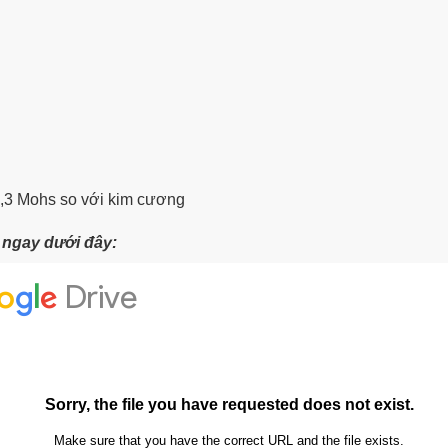
8,3 Mohs
so với kim cương
t ngay dưới đây: