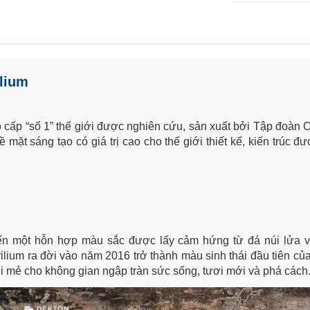
ilium
 cấp “số 1” thế giới được nghiên cứu, sản xuất bởi Tập đoàn 
mặt sáng tạo có giá trị cao cho thế giới thiết kế, kiến trúc đ
đến một hỗn hợp màu sắc được lấy cảm hứng từ đá núi lửa
rilium ra đời vào năm 2016 trở thành màu sinh thái đầu tiên củ
 mẻ cho không gian ngập tràn sức sống, tươi mới và phá cách