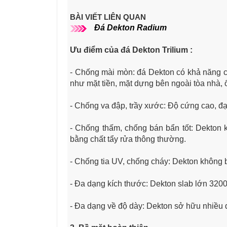
BÀI VIẾT LIÊN QUAN
Đá Dekton Radium
Ưu điểm của đá Dekton Trilium
:
- Chống mài mòn: đá Dekton có khả năng c
như mặt tiền, mặt dựng bên ngoài tòa nhà, 
- Chống va đập, trầy xước: Độ cứng cao, đ
- Chống thấm, chống bán bẩn tốt: Dekton
bằng chất tẩy rửa thông thường.
- Chống tia UV, chống cháy: Dekton không 
- Đa dạng kích thước: Dekton slab lớn 3200
- Đa dạng về độ dày: Dekton sở hữu nhi