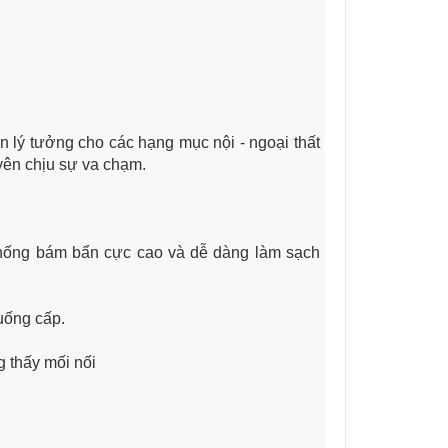
 lý tưởng cho các hạng mục nội - ngoại thất
uyên chịu sự va chạm.
chống bám bẩn cực cao và dễ dàng làm sạch
uống cấp.
g thấy mối nối