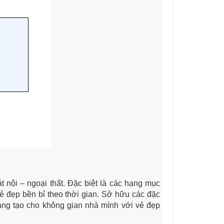
 nội – ngoại thất. Đặc biệt là các hạng mục
ẻ đẹp bền bỉ theo thời gian. Sở hữu các đặc
áng tạo cho không gian nhà mình với vẻ đẹp