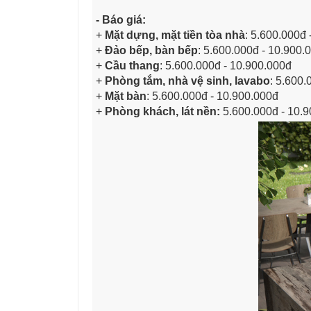
- Báo giá:
+
Mặt dựng, mặt tiền tòa nhà
: 5
.600.000đ 
+
Đảo bếp, bàn bếp
: 5.600.000đ - 10.900.
+
Cầu thang
: 5.600.000đ - 10.900.000đ
+
Phòng tắm, nhà vệ sinh, lavabo
: 5.600.
+
Mặt bàn
: 5.600.000đ - 10.900.000đ
+
Phòng khách, lát nền:
5
.600.000đ - 10.