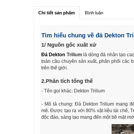
Chi tiết sản phẩm
Bình luận
Tìm hiểu chung về đá Dekton Tr
1/ Nguồn gốc xuất xứ
Đá Dekton
Trilium
là dòng đá nhân tạo cao
toàn cầu chuyên sản xuất, phân phối các bề 
trên thế giới.
2.Phân tích tổng thể
- Tên gọi khác: Dekton Trilium
- Mô tả chung: Đá Dekton Trilium mang 
mẽ. Được tạo ra với 80% vật liệu tái chế, T
độc đáo, sáng tạo mang đến một bề mặt mới