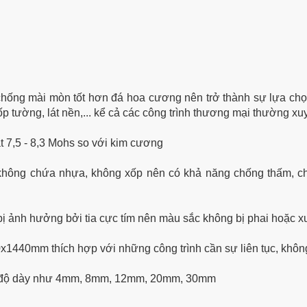
hống mài mòn tốt hơn đá hoa cương nên trở thành sự lựa chọn
ốp tường, lát nền,... kể cả các công trình thương mại thường x
ạt
7,5 - 8,3
Mohs so với kim cương
 không chứa nhựa, không xốp nên có khả năng chống thấm, 
bị ảnh hưởng bởi tia cực tím nên màu sắc không bị phai hoặc x
x1440mm thích hợp với những công trình cần sự liên tục, khôn
ều độ dày như 4mm, 8mm, 12mm, 20mm, 30mm