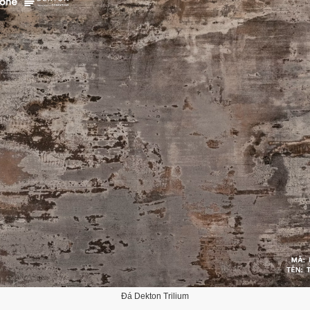
Đá Dekton Trilium