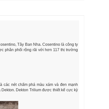
Cosentino, Tây Ban Nha. Cosentino là công ty
ược phân phối rộng rãi với hơn 117 thị trường
 và các nét chấm phá màu xám và đen mạnh
a Dekton. Dekton Trilium được thiết kế cực kỳ
.