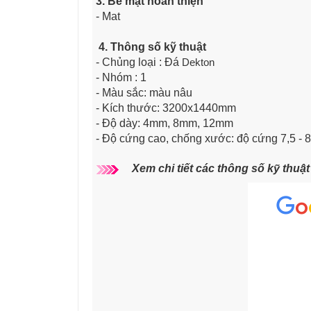
3. Bề mặt hoàn thiện
- Mat
4. Thông số kỹ thuật
- Chủng loại : Đá
Dekton
- Nhóm : 1
- Màu sắc: màu nâu
- Kích thước: 3200x1440mm
- Độ dày: 4mm, 8mm, 12mm
- Độ cứng cao, chống xước: độ cứng 7,5 - 
Xem chi tiết các thông số kỹ thuậ