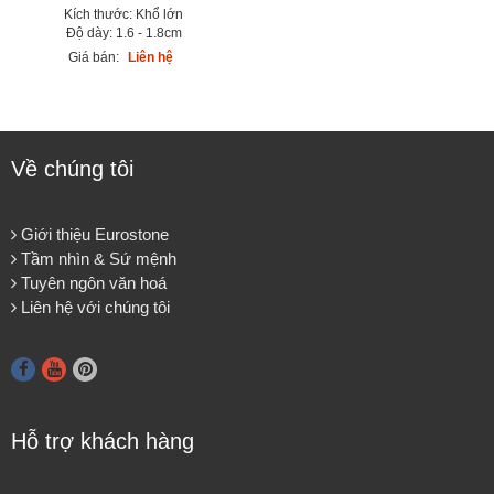
Kích thước: Khổ lớn
Độ dày: 1.6 - 1.8cm
Giá bán:
Liên hệ
Về chúng tôi
Giới thiệu Eurostone
Tầm nhìn & Sứ mệnh
Tuyên ngôn văn hoá
Liên hệ với chúng tôi
Hỗ trợ khách hàng