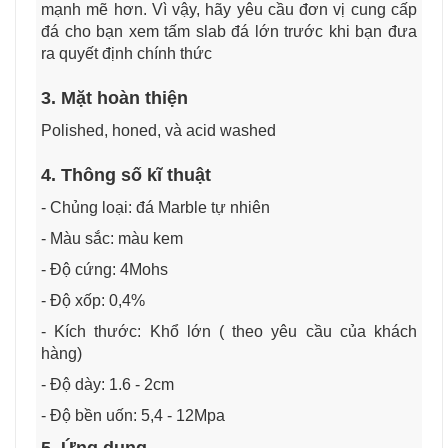
mạnh mẽ hơn. Vì vậy, hãy yêu cầu đơn vị cung cấp
đá cho bạn xem tấm slab đá lớn trước khi bạn đưa
ra quyết định chính thức
3. Mặt hoàn thiện
Polished, honed, và acid washed
4. Thông số kĩ thuật
- Chủng loại: đá Marble tự nhiên
- Màu sắc: màu kem
- Độ cứng: 4Mohs
- Độ xốp: 0,4%
- Kích thước: Khổ lớn ( theo yêu cầu của khách
hàng)
- Độ dày: 1.6 - 2cm
- Độ bền uốn: 5,4 - 12Mpa
5. Ứng dụng