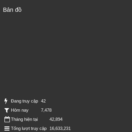
Bản đồ
Đang truy cập
42
Hôm nay
7,478
Tháng hiện tại
42,894
Tổng lượt truy cập
16,633,231