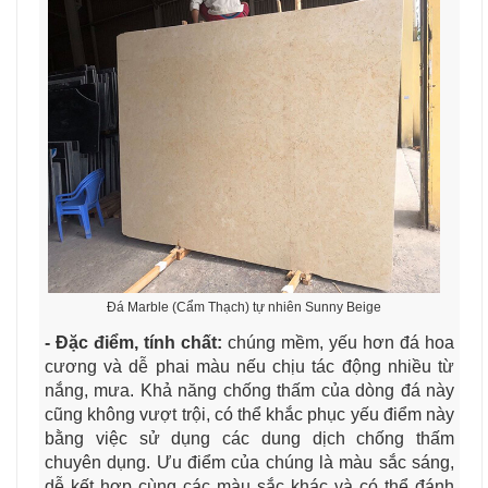
Đá Marble (Cẩm Thạch) tự nhiên Sunny Beige
- Đặc điểm, tính chất:
chúng mềm, yếu hơn đá hoa
cương và dễ phai màu nếu chịu tác động nhiều từ
nắng, mưa. Khả năng chống thấm của dòng đá này
cũng không vượt trội, có thể khắc phục yếu điểm này
bằng việc sử dụng các dung dịch chống thấm
chuyên dụng. Ưu điểm của chúng là màu sắc sáng,
dễ kết hợp cùng các màu sắc khác và có thể đánh