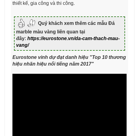
thiết kế, gia công và thi công.
Quý khách xem thêm các mẫu Đá
marble màu vàng liên quan tại
đây:
https://eurostone.vn/da-cam-thach-mau-
vang/
Eurostone vinh dự đạt danh hiệu "Top 10 thương
hiệu nhãn hiệu nổi tiếng năm 2017"