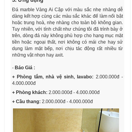
Đá marble Vàng Ai Cập với màu sắc nhẹ nhàng dễ
dàng kết hợp cùng các màu sắc khác để làm nổi bật
hoặc trung hoà, nhẹ nhàng cho toàn bộ không gian.
Tuy nhiên, với tính chất như chúng tôi đã trình bày ở
trên, dòng đá này không phù hợp cho hạng mục mặt
tiền hoặc ngoại thất, nơi không có mái che hay sử
dụng làm mặt bếp, nơi chịu tác động rất nhiều từ
những vật nhọn hay axit.
-
Báo Giá :
+ Phòng tắm, nhà vệ sinh, lavabo:
2.000.000đ -
4.000.000đ
+ Phòng khách:
2.000.000đ - 4.000.000đ
+ Cầu thang:
2.000.000đ - 4.000.000đ