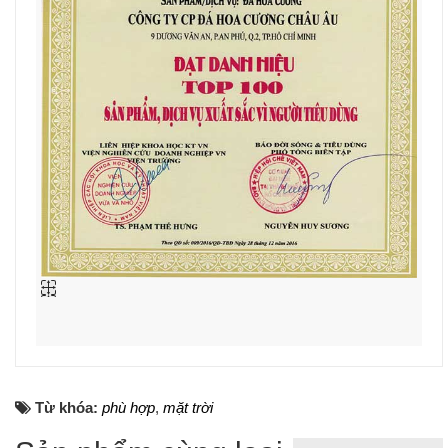
Từ khóa:
phù hợp
,
mặt trời