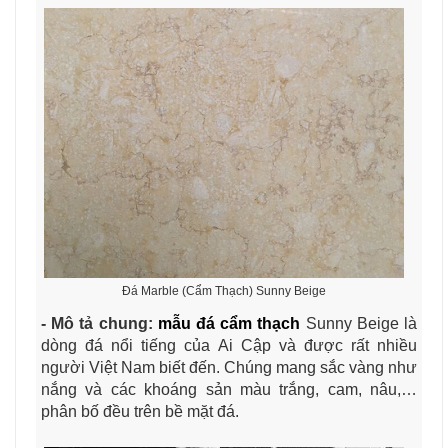
Đá Marble (Cẩm Thạch) Sunny Beige
- Mô tả chung:
mẫu đá cẩm thạch
Sunny Beige là
dòng đá nổi tiếng của Ai Cập và được rất nhiều
người Việt Nam biết đến. Chúng mang sắc vàng như
nắng và các khoáng sản màu trắng, cam, nâu,…
phân bố đều trên bề mặt đá.