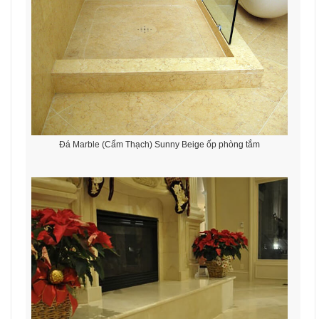
Đá Marble (Cẩm Thạch) Sunny Beige ốp phòng tắm