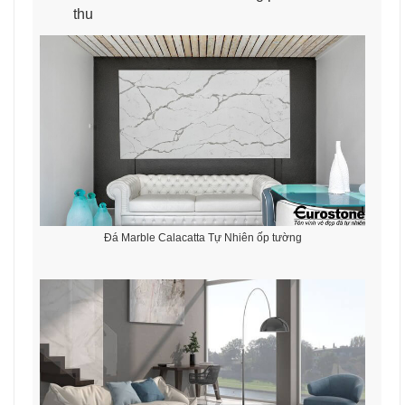
thu
Đá Marble Calacatta Tự Nhiên ốp tường