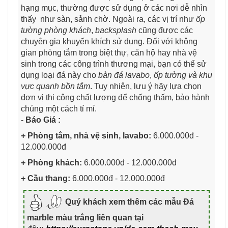
hạng mục, thường được sử dụng ở các nơi dễ nhìn
thấy như sàn, sảnh chờ. Ngoài ra, các vị trí như
ốp
tường phòng khách
,
backsplash
cũng được các
chuyên gia khuyến khích sử dụng. Đối với không
gian phòng tắm trong biệt thự, căn hộ hay nhà vệ
sinh trong các công trình thương mại, bạn có thể sử
dụng loại đá này cho
bàn đá lavabo
,
ốp tường và khu
vực quanh bồn tắm
. Tuy nhiên, lưu ý hãy lựa chọn
đơn vị thi công chất lượng để chống thấm, bảo hành
chúng một cách tỉ mỉ.
-
Báo Giá :
+ Phòng tắm, nhà vệ sinh, lavabo:
6.000.000đ -
12.000.000đ
+ Phòng khách:
6.000.000đ - 12.000.000đ
+ Cầu thang:
6.000.000đ - 12.000.000đ
Quý khách xem thêm các mẫu Đá
marble màu trắng liên quan tại