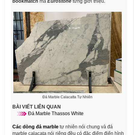
bookmatch
mà
Eurostone
từng giới thiệu.
Đá Marble Calacatta Tự Nhiên
BÀI VIẾT LIÊN QUAN
Đá Marble Thassos White
Các dòng đá marble
tự nhiên nói chung và đá
marble calacata nói riêng đều có đặc điểm điển hình