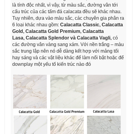
là tính độc nhất, vì vậy, từ màu sắc, đường vân tới
cấu trúc của các tấm đá calacata đều sẽ khác nhau.
Tuy nhiên, dựa vào màu sắc, các chuyên gia phân ra
6 loại khác nhau gồm:
Calacatta Classic, Calacatta
Gold, Calacatta Gold Premium, Calacatta
Lasa, Calacatta Splendor và Calacatta Vagli,
có
các đường vân vàng sang xám. Với nền trắng – màu
sắc trung lập nên nó dễ dàng kết hợp với mảng tối
hay sáng và các vật liệu khác để làm nổi bật hoặc để
downplay một yếu tố kiến trúc nào đó