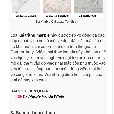
Đá Marble Callacata Tự Nhiên
Loại
đá trắng marble
này được xếp vô dòng đá cao
cấp ngoài lý do nó có một vẻ đẹp đặc sắc mà còn do
nó khá hiếm, chỉ có ở một mỏ đá trên thế giới là
Carrara, Italy. Việc khai thác loại đá này khá hạn chế
và chịu sự kiểm soát nghiêm ngặt từ các nhà quản lý
mỏ đá, thêm vào đó việc khai thác còn phụ thuộc vào
yếu tố mùa, chẳng hạn như mùa đông việc khai thác
vô cùng khó khăn. Với những điều trên, chi phí của
loại đá này khá cao.
BÀI VIẾT LIÊN QUAN
Đá Marble Panda White
3. Bề mặt hoàn thiện