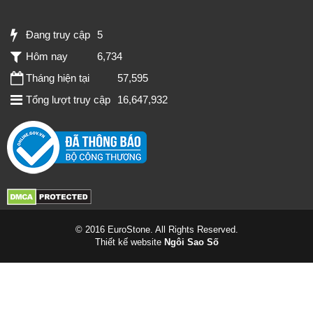
Đang truy cập
5
Hôm nay
6,734
Tháng hiện tại
57,595
Tổng lượt truy cập
16,647,932
© 2016 EuroStone. All Rights Reserved.
Thiết kế website
Ngôi Sao Số