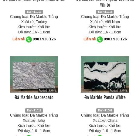
White
EWH11016
EWH11015
Chủng loại: Đá Marble Trắng
Chủng loại: Đá Marble Trắng
Xuất xứ: Turkey
Xuất xứ: Việt Nam
Kích thước: Khổ lớn
Kích thước: Khổ lớn
Độ dày: 1.6 - 1.8cm
Độ dày: 1.6 - 1.8cm
Liên hệ
0903.930.126
Liên hệ
0903.930.126
Đá Marble Arabescato
Đá Marble Panda White
EWH11012
EWH11001
Chủng loại: Đá Marble Trắng
Chủng loại: Đá Marble Trắng
Xuất xứ: Italia
Xuất xứ: China
Kích thước: Khổ lớn
Kích thước: Khổ lớn
Độ dày: 1.6 - 1.8cm
Độ dày: 1.6 - 1.8cm