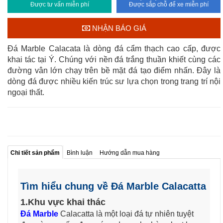
Được tư vấn miễn phí
Được sắp chỗ để xe miễn phí
NHẬN BÁO GIÁ
Đá Marble Calacata là dòng đá cẩm thạch cao cấp, được
khai tác tại Ý. Chúng với nền đá trắng thuần khiết cùng các
đường vân lớn chạy trên bề mặt đá tạo điểm nhấn. Đây là
dòng đá được nhiều kiến trúc sư lựa chọn trong trang trí nội
ngoại thất.
Chi tiết sản phẩm
Bình luận
Hướng dẫn mua hàng
Tìm hiểu chung về Đá Marble Calacatta
1.Khu vực khai thác
Đá Marble
Calacatta là một loại đá tự nhiên tuyệt