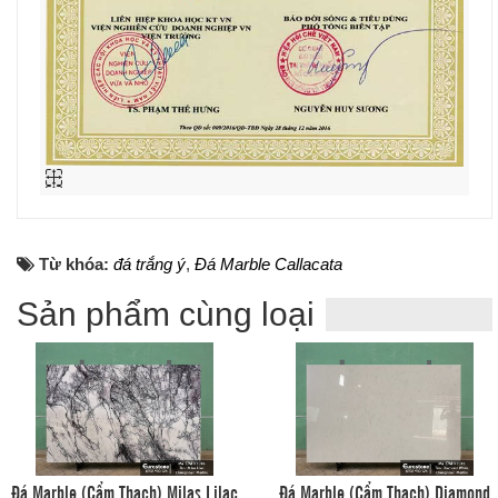
Từ khóa:
đá trắng ý
,
Đá Marble Callacata
Sản phẩm cùng loại
Đá Marble (Cẩm Thạch) Milas Lilac
Đá Marble (Cẩm Thạch) Diamond