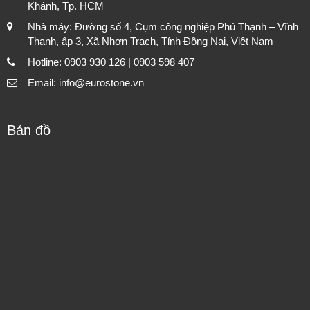
Khánh, Tp. HCM
Nhà máy: Đường số 4, Cụm công nghiệp Phú Thạnh – Vĩnh
Thanh, ấp 3, Xã Nhơn Trạch, Tỉnh Đồng Nai, Việt Nam
Hotline: 0903 930 126 | 0903 598 407
Email: info@eurostone.vn
Bản đồ