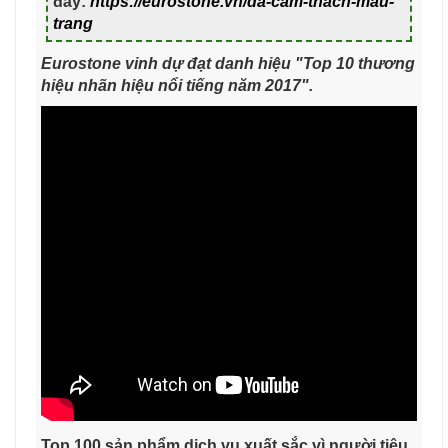
đây:
https://eurostone.vn/da-cam-thach-mau-
trang
Eurostone vinh dự đạt danh hiệu "Top 10 thương
hiệu nhãn hiệu nổi tiếng năm 2017".
Top 100 sản phẩm dịch vụ xuất sắc vì người tiêu