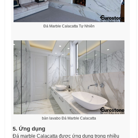
Đá Marble Calacatta Tự Nhiên
bàn lavabo Đá Marble Calacatta
5. Ứng dụng
Đá marble Calacatta được ứng dụng trong nhiều